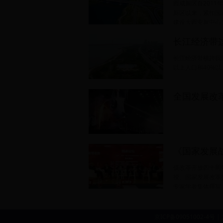
西咸新区自2011
新区以来，紧扣国
建设大西安新中心
带动，经济社会发展取得重要成效，正在成为陕西
长江经济带
极。
长江经济带横跨我国
以上人口和40%以
全国发展改
《国家发展
值改革开放四十周
授、国家发展改革
专家学者集体撰写
出版社出版。
京ICP备09051002-4号