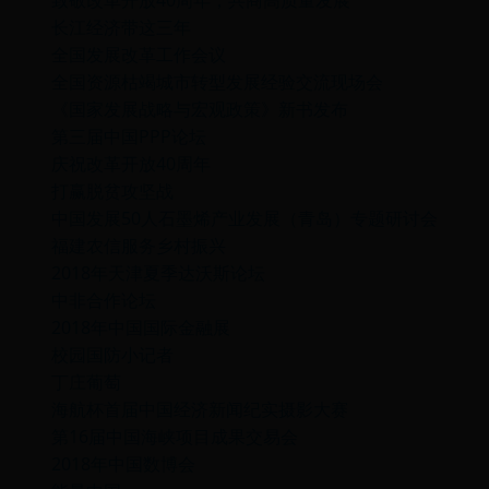
致敬改革开放40周年，共商高质量发展
长江经济带这三年
全国发展改革工作会议
全国资源枯竭城市转型发展经验交流现场会
《国家发展战略与宏观政策》新书发布
第三届中国PPP论坛
庆祝改革开放40周年
打赢脱贫攻坚战
中国发展50人石墨烯产业发展（青岛）专题研讨会
福建农信服务乡村振兴
2018年天津夏季达沃斯论坛
中非合作论坛
2018年中国国际金融展
校园国防小记者
丁庄葡萄
海航杯首届中国经济新闻纪实摄影大赛
第16届中国海峡项目成果交易会
2018年中国数博会