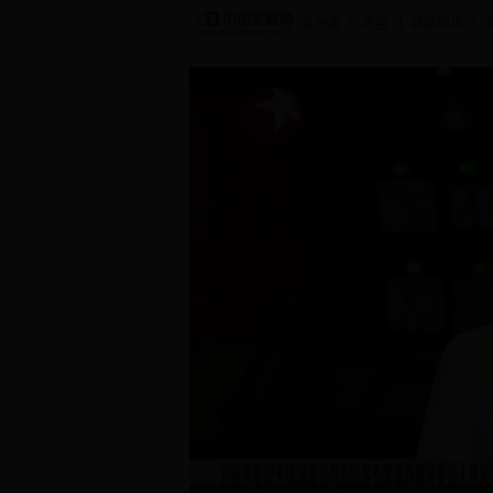
|
|
|
发改委
政经
导报现场