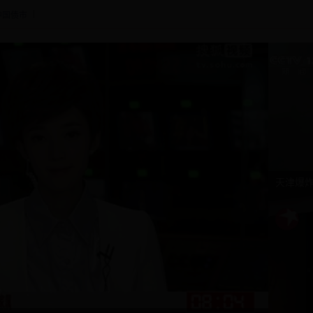
|
中国债市
天津爆炸