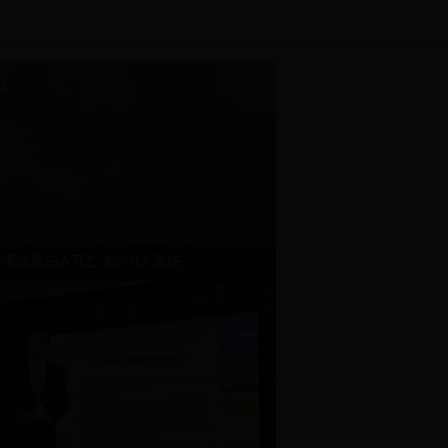
事故致55人死亡 超700人受伤