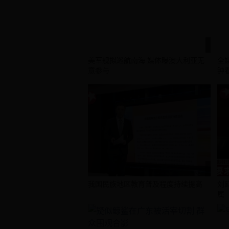
美军舰拟巡航南海 媒体曝澳大利亚无
全
意参与
钟
我国民族地区教育普及程度持续提高
刘
属