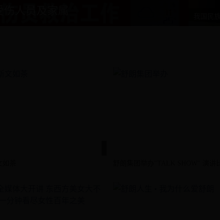
受伤人员及家属
我国民
文如茶
舒朗集团举办"TALK SHOW" 演讲