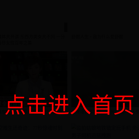
媒体大开讲 东西方美女大不同 一分
舒朗人生 • 我为什么爱舒朗
看尽女性百年之美
点击进入首页
延东看望天津爆炸事故受伤人员及家
天津爆炸事故致55人死亡 超700人