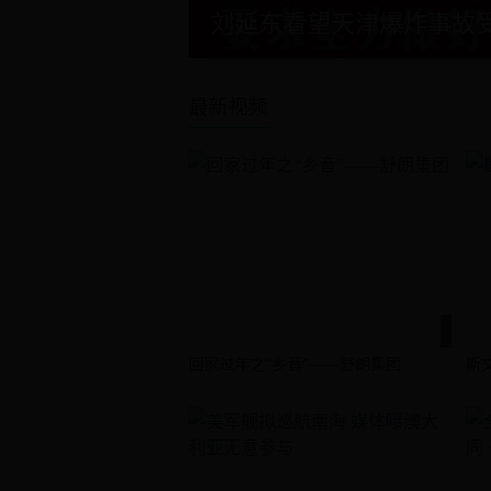
刘延东看望天津爆炸事故
最新视频
回家过年之“乡音”——舒朗集团
斯