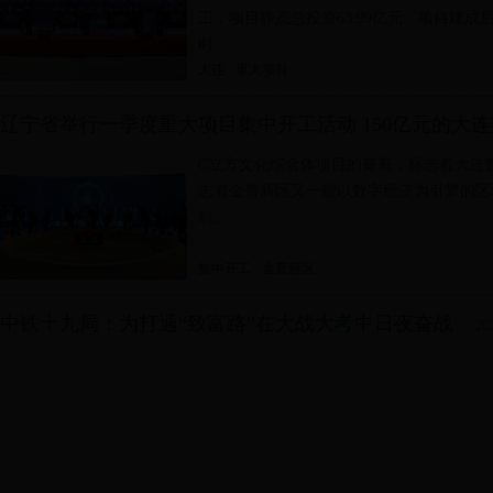
工，项目静态总投资63.99亿元，项目建成
时。
大连
重大项目
辽宁省举行一季度重大项目集中开工活动 150亿元的大
C立方文化综合体项目的奠基，标志着大连
志着金普新区又一艘以数字经济为引擎的区
航。
集中开工
金普新区
中铁十九局：为打通“致富路”在大战大考中日夜奋战
20