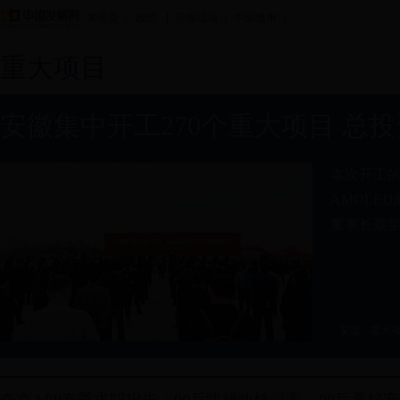
|
|
|
|
发改委
政经
导报现场
中国债市
重大项目
安徽集中开工270个重大项目 总投资
本次开工的
AMOLE
董事长蔡
安徽
重大